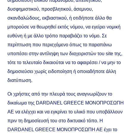
δημοσίευση υλικού παράνομου, απειλητικού,
δυσφημιστικού, προσβλητικού, άσεμνου,
σκανδαλώδους, εκβιαστικού, ή οτιδήποτε άλλο θα
μπορούσε να θεωρηθεί εκτός νόμου, να εγείρει νομική
ευθύνη ή με άλλο τρόπο παραβιάζει το νόμο. Σε
περίπτωση που περιεχόμενο όπως το παραπάνω
υποπέσει στην αντίληψη των διαχειριστών του site της,
τότε το τελευταίο δικαιούται να το αφαιρέσει / να μην το
δημοσιεύσει χωρίς ειδοποίηση ή οποιαδήποτε άλλη
διατύπωση.
Οι χρήστες από την πλευρά τους αναγνωρίζουν το
δικαίωμα της DARDANEL GREECE MONOΠΡΟΣΩΠΗ
ΑΕ να ελέγχει και να εγκρίνει το υλικό που υποβάλλουν
πριν τη δημοσίευσή του στο δικτυακό τόπο. Η
DARDANEL GREECE MONOΠΡΟΣΩΠΗ ΑΕ έχει το