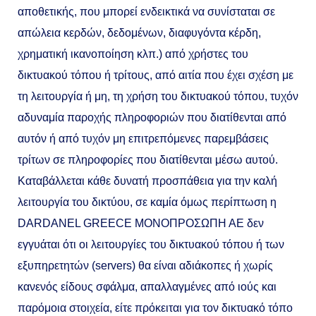
αποθετικής, που μπορεί ενδεικτικά να συνίσταται σε
απώλεια κερδών, δεδομένων, διαφυγόντα κέρδη,
χρηματική ικανοποίηση κλπ.) από χρήστες του
δικτυακού τόπου ή τρίτους, από αιτία που έχει σχέση με
τη λειτουργία ή μη, τη χρήση του δικτυακού τόπου, τυχόν
αδυναμία παροχής πληροφοριών που διατίθενται από
αυτόν ή από τυχόν μη επιτρεπόμενες παρεμβάσεις
τρίτων σε πληροφορίες που διατίθενται μέσω αυτού.
Καταβάλλεται κάθε δυνατή προσπάθεια για την καλή
λειτουργία του δικτύου, σε καμία όμως περίπτωση η
DARDANEL GREECE MONOΠΡΟΣΩΠΗ ΑΕ δεν
εγγυάται ότι οι λειτουργίες του δικτυακού τόπου ή των
εξυπηρετητών (servers) θα είναι αδιάκοπες ή χωρίς
κανενός είδους σφάλμα, απαλλαγμένες από ιούς και
παρόμοια στοιχεία, είτε πρόκειται για τον δικτυακό τόπο