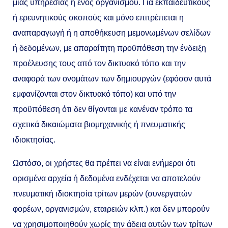
μιας υπηρεσίας ή ενός οργανισμού. Για εκπαιδευτικούς
ή ερευνητικούς σκοπούς και μόνο επιτρέπεται η
αναπαραγωγή ή η αποθήκευση μεμονωμένων σελίδων
ή δεδομένων, με απαραίτητη προϋπόθεση την ένδειξη
προέλευσης τους από τον δικτυακό τόπο και την
αναφορά των ονομάτων των δημιουργών (εφόσον αυτά
εμφανίζονται στον δικτυακό τόπο) και υπό την
προϋπόθεση ότι δεν θίγονται με κανέναν τρόπο τα
σχετικά δικαιώματα βιομηχανικής ή πνευματικής
ιδιοκτησίας.
Ωστόσο, οι χρήστες θα πρέπει να είναι ενήμεροι ότι
ορισμένα αρχεία ή δεδομένα ενδέχεται να αποτελούν
πνευματική ιδιοκτησία τρίτων μερών (συνεργατών
φορέων, οργανισμών, εταιρειών κλπ.) και δεν μπορούν
να χρησιμοποιηθούν χωρίς την άδεια αυτών των τρίτων