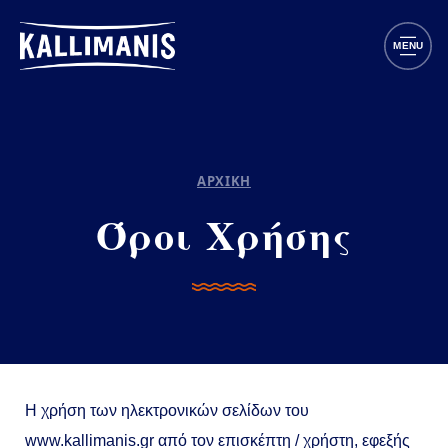
Παράκαμψη προς το κυρίως περιεχόμενο
MENU
ΑΡΧΙΚΗ
Όροι Χρήσης
Η χρήση των ηλεκτρονικών σελίδων του
www.kallimanis.gr από τον επισκέπτη / χρήστη, εφεξής