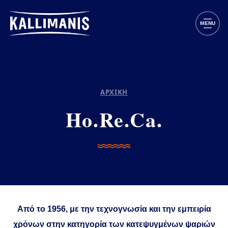
Παράκαμψη προς το κυρίως περιεχόμενο
MENU
ΑΡΧΙΚΗ
Ho.Re.Ca.
Από το 1956, με την τεχνογνωσία και την εμπειρία
χρόνων στην κατηγορία των κατεψυγμένων ψαριών