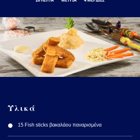
Υλικά
15 Fish sticks βακαλάου παναρισμένα