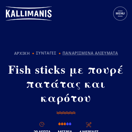
Παράκαμψη προς το κυρίως περιεχόμενο
MENU
ΣΥΝΤΑΓΕΣ
ΠΑΝΑΡΙΣΜΕΝΑ ΑΛΙΕΥΜΑΤΑ
ΑΡΧΙΚΗ
Fish sticks με πουρέ
πατάτας και
καρότου
20 ΛΕΠΤΑ
ΜΕΤΡΙΑ
4 ΜΕΡΙΔΕΣ