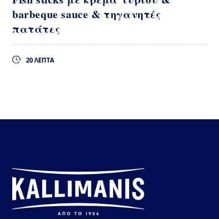
barbeque sauce & τηγανητές
πατάτες
20 ΛΕΠΤΑ