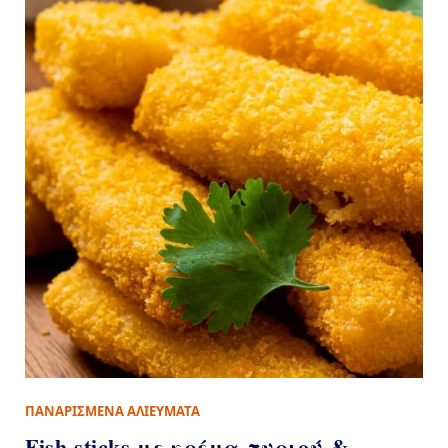
ΠΑΝΑΡΙΣΜΕΝΑ ΑΛΙΕΥΜΑΤΑ
Fish sticks με κρέμα τυριού &