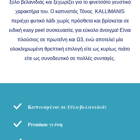
ξύλο βελανιδιάς και ξεχωρίζει για το φινετσάτο γευστικό
χαρακτήρα του. Ο καπνιστός Τόνος KALLIMANIS
περιέχει φυτικό λάδι χωρίς πρόσθετα και βρίσκεται σε
ειδική easy peel συσκευασία, για εύκολο άνοιγμα! Είναι
πλούσιος σε πρωτεΐνη και Ω3, ενώ αποτελεί μία
ολοκληρωμένη θρεπτική επιλογή είτε ως κυρίως πιάτο
είτε ως συνοδευτικό σε πολλές συνταγές.
Καπνισμένος σε ξύλο βελανιδιάς
Premium γεύση