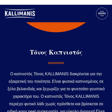
Τόνος Καπνιστός
Ο καπνιστός Τόνος KALLIMANIS διακρίνεται για την
εξαιρετική του ποιότητα. Είναι φυσικά καπνισμένος σε
ξύλο βελανιδιάς και ξεχωρίζει για το φινετσάτο γευστικό
χαρακτήρα του. Ο καπνιστός Τόνος KALLIMANIS
περιέχει φυτικό λάδι χωρίς πρόσθετα και βρίσκεται σε
ειδική easy peel συσκευασία, για εύκολο άνοιγμα! Είναι