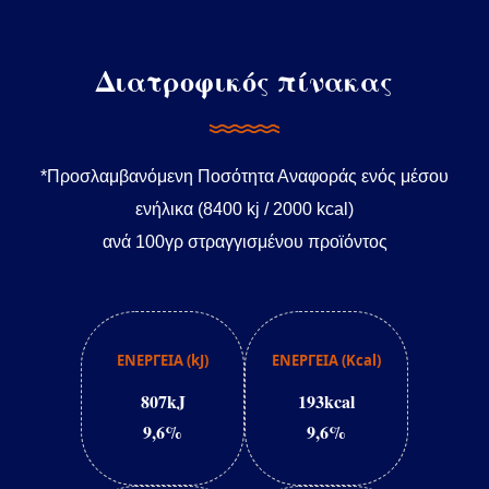
Διατροφικός πίνακας
*Προσλαμβανόμενη Ποσότητα Αναφοράς ενός μέσου
ενήλικα (8400 kj / 2000 kcal)
ανά 100γρ στραγγισμένου προϊόντος
ΕΝΕΡΓΕΙΑ (kJ)
ΕΝΕΡΓΕΙΑ (Kcal)
807kJ
193kcal
9,6%
9,6%