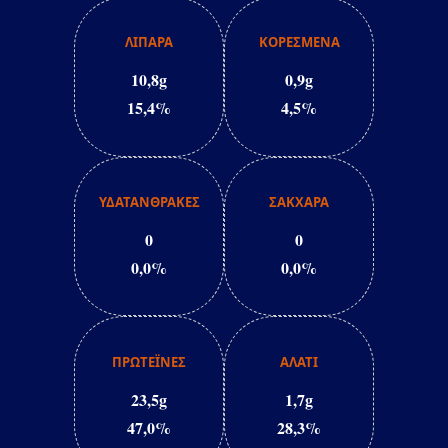
ΛΙΠΑΡΑ
ΚΟΡΕΣΜΕΝΑ
10,8g
0,9g
15,4%
4,5%
ΥΔΑΤΑΝΘΡΑΚΕΣ
ΣΑΚΧΑΡΑ
0
0
0,0%
0,0%
ΠΡΩΤΕΪΝΕΣ
ΑΛΑΤΙ
23,5g
1,7g
47,0%
28,3%