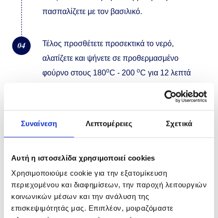
πασπαλίζετε με τον βασιλικό.
Τέλος προσθέτετε προσεκτικά το νερό,
04
αλατίζετε και ψήνετε σε προθερμασμένο
o
o
φούρνο στους 180
C - 200
C για 12 λεπτά
περίπου.
Συναίνεση
Λεπτομέρειες
Σχετικά
Μπορείτε να συνοδεύσετε το πιάτο με βραστά
Αυτή η ιστοσελίδα χρησιμοποιεί cookies
λαχανικά.
Χρησιμοποιούμε cookie για την εξατομίκευση
περιεχομένου και διαφημίσεων, την παροχή λειτουργιών
κοινωνικών μέσων και την ανάλυση της
επισκεψιμότητάς μας. Επιπλέον, μοιραζόμαστε