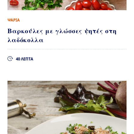
ΨΑΡΙΑ
Βαρκούλες με γλώσσες ψητές στη
λαδόκολλα
40 ΛΕΠΤΑ