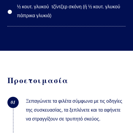
½ κουτ. γλυκού τζίντζερ σκόνη (ή ½ κουτ. γλυκού
πάπρικα γλυκιά)
Προετοιμασία
Ξεπαγώνετε τα φιλέτα σύμφωνα με τις οδηγίες
01
της συσκευασίας, τα ξεπλένετε και τα αφήνετε
να στραγγίξουν σε τρυπητό σκεύος.