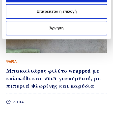
Επιτρέπεται η επιλογή
Άρνηση
ΨΑΡΙΑ
Μπακαλιάρος φιλέτο wrapped με
κολοκύθι και ντιπ γιαουρτιού, με
πιπεριά Φλωρίνης και καρύδια
ΛΕΠΤΑ