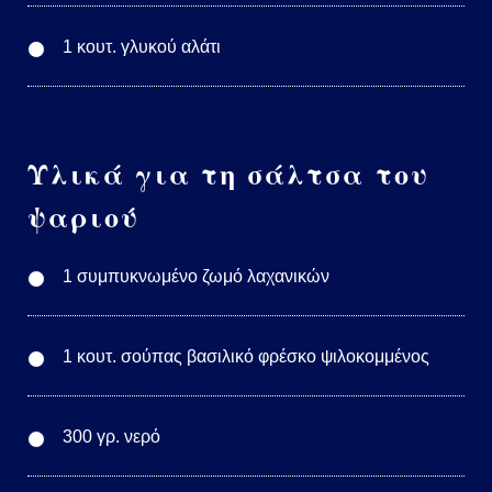
1 κουτ. γλυκού αλάτι
Υλικά για τη σάλτσα του
ψαριού
1 συμπυκνωμένο ζωμό λαχανικών
1 κουτ. σούπας βασιλικό φρέσκο ψιλοκομμένος
300 γρ. νερό