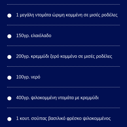
1 μεγάλη ντομάτα ώριμη κομμένη σε μισές ροδέλες
150γρ. ελαιόλαδο
200γρ. κρεμμύδι ξερό κομμένο σε μισές ροδέλες
100γρ. νερό
400γρ. ψιλοκομμένη ντομάτα με κρεμμύδι
1 κουτ. σούπας βασιλικό φρέσκο ψιλοκομμένος