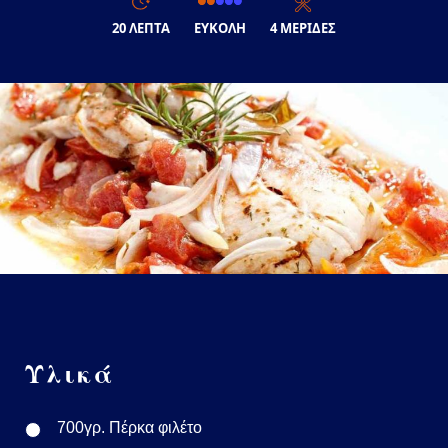
20 ΛΕΠΤΑ
ΕΥΚΟΛΗ
4 ΜΕΡΙΔΕΣ
Υλικά
700γρ. Πέρκα φιλέτο