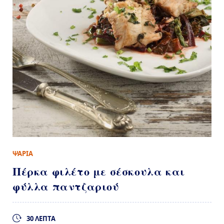
ΨΑΡΙΑ
Πέρκα φιλέτο με σέσκουλα και
φύλλα παντζαριού
30 ΛΕΠΤΑ