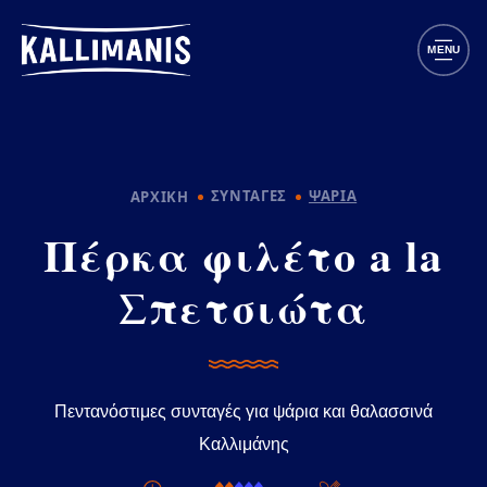
Παράκαμψη προς το κυρίως περιεχόμενο
MENU
ΣΥΝΤΑΓΕΣ
ΨΑΡΙΑ
ΑΡΧΙΚΗ
Πέρκα φιλέτο a la
Σπετσιώτα
Πεντανόστιμες συνταγές για ψάρια και θαλασσινά
Καλλιμάνης