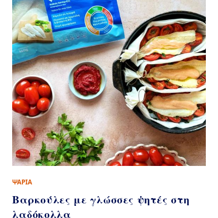
ΨΑΡΙΑ
Βαρκούλες με γλώσσες ψητές στη
λαδόκολλα