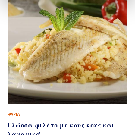
ΨΑΡΙΑ
Γλώσσα φιλέτο με κους κους και
λαχανικά