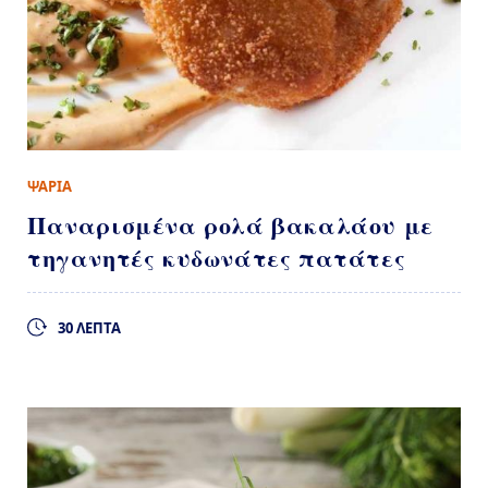
ΨΑΡΙΑ
Παναρισμένα ρολά βακαλάου με
τηγανητές κυδωνάτες πατάτες
30 ΛΕΠΤΑ