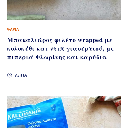
ΨΑΡΙΑ
Μπακαλιάρος φιλέτο wrapped με
κολοκύθι και ντιπ γιαουρτιού, με
πιπεριά Φλωρίνης και καρύδια
ΛΕΠΤΑ