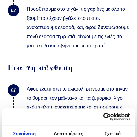
Προσθέτουμε στο τηγάνι τις γαρίδες με όλο το
02
ζουμί που έχουν βγάλει στο πιάτο,
ανακατεύουμε ελαφρά, και, αφού δυναμώσουμε
πολύ ελαφρά τη φωτιά, ρίχνουμε τις ελιές, το
μπούκοβο και σβήνουμε με το κρασί.
Για τη σύνθεση
Αφού εξατμιστεί το αλκοόλ, ρίχνουμε στο τηγάνι
01
το θυμάρι, τον μαϊντανό και τα ζυμαρικά, λίγο
ακόμη αλάτι, ανακατεύουμε και αποσύρουμε
από τη φωτιά.
Συναίνεση
Λεπτομέρειες
Σχετικά
Πασπαλίζουμε με ξύσμα πορτοκάλι,