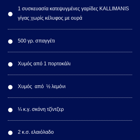
1 συσκευασία κατεψυγμένες γαρίδες KALLIMANIS
γίγας χωρίς κέλυφος με ουρά
500 γρ. σπαγγέτι
Χυμός από 1 πορτοκάλι
Χυμός από ½ λεμόνι
¼ κ.γ. σκόνη τζίντζερ
2 κ.σ. ελαιόλαδο