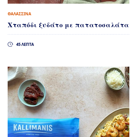
ΘΑΛΑΣΣΙΝΑ
Χταπόδι ξυδάτο με πατατοσαλάτα
45 ΛΕΠΤΑ