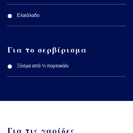
Ελαιόλαδο
Για το σερβίρισμα
Ξύσμα από ¼ πορτοκάλι
Για τις γαρίδες