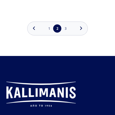
Σελιδοποίηση
1
2
3