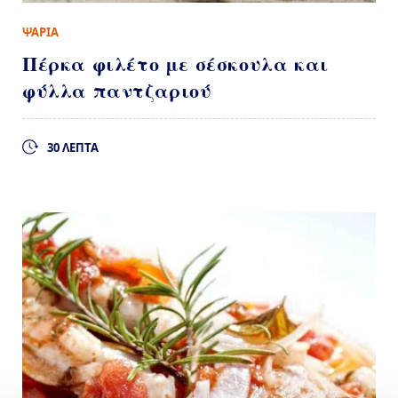
ΨΑΡΙΑ
Πέρκα φιλέτο με σέσκουλα και
φύλλα παντζαριού
30 ΛΕΠΤΑ