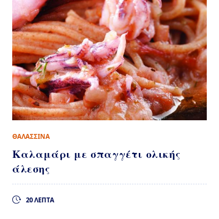
ΘΑΛΑΣΣΙΝΑ
Καλαμάρι με σπαγγέτι ολικής
άλεσης
20 ΛΕΠΤΑ